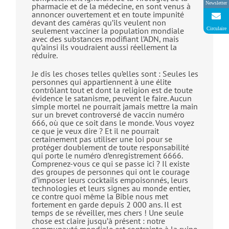
Newsletter
pharmacie et de la médecine, en sont venus à
annoncer ouvertement et en toute impunité
devant des caméras qu’ils veulent non
Circulaire
seulement vacciner la population mondiale
avec des substances modifiant l’ADN, mais
qu’ainsi ils voudraient aussi réellement la
réduire.
Je dis les choses telles qu’elles sont : Seules les
personnes qui appartiennent à une élite
contrôlant tout et dont la religion est de toute
évidence le satanisme, peuvent le faire. Aucun
simple mortel ne pourrait jamais mettre la main
sur un brevet controversé de vaccin numéro
666, où que ce soit dans le monde. Vous voyez
ce que je veux dire ? Et il ne pourrait
certainement pas utiliser une loi pour se
protéger doublement de toute responsabilité
qui porte le numéro d’enregistrement 6666.
Comprenez-vous ce qui se passe ici ? Il existe
des groupes de personnes qui ont le courage
d’imposer leurs cocktails empoisonnés, leurs
technologies et leurs signes au monde entier,
ce contre quoi même la Bible nous met
fortement en garde depuis 2 000 ans. Il est
temps de se réveiller, mes chers ! Une seule
chose est claire jusqu’à présent : notre