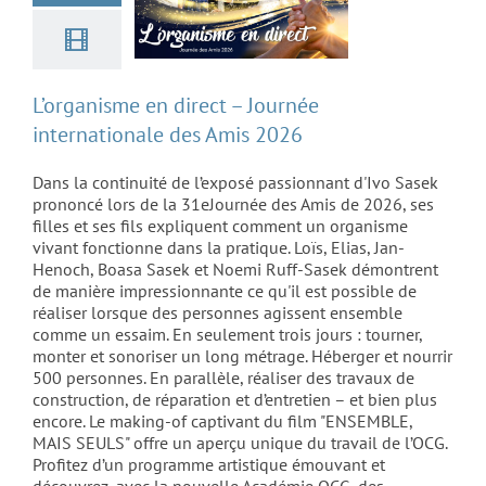
L’organisme en direct – Journée
internationale des Amis 2026
Dans la continuité de l’exposé passionnant d'Ivo Sasek
prononcé lors de la 31eJournée des Amis de 2026, ses
filles et ses fils expliquent comment un organisme
vivant fonctionne dans la pratique. Loïs, Elias, Jan-
Henoch, Boasa Sasek et Noemi Ruff-Sasek démontrent
de manière impressionnante ce qu'il est possible de
réaliser lorsque des personnes agissent ensemble
comme un essaim. En seulement trois jours : tourner,
monter et sonoriser un long métrage. Héberger et nourrir
500 personnes. En parallèle, réaliser des travaux de
construction, de réparation et d’entretien – et bien plus
encore. Le making-of captivant du film "ENSEMBLE,
MAIS SEULS" offre un aperçu unique du travail de l’OCG.
Profitez d’un programme artistique émouvant et
découvrez, avec la nouvelle Académie OCG, des