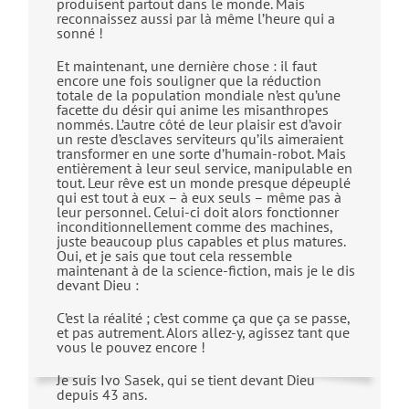
produisent partout dans le monde. Mais
reconnaissez aussi par là même l’heure qui a
sonné !
Et maintenant, une dernière chose : il faut
encore une fois souligner que la réduction
totale de la population mondiale n’est qu’une
facette du désir qui anime les misanthropes
nommés. L’autre côté de leur plaisir est d’avoir
un reste d’esclaves serviteurs qu’ils aimeraient
transformer en une sorte d’humain-robot. Mais
entièrement à leur seul service, manipulable en
tout. Leur rêve est un monde presque dépeuplé
qui est tout à eux – à eux seuls – même pas à
leur personnel. Celui-ci doit alors fonctionner
inconditionnellement comme des machines,
juste beaucoup plus capables et plus matures.
Oui, et je sais que tout cela ressemble
maintenant à de la science-fiction, mais je le dis
devant Dieu :
C’est la réalité ; c’est comme ça que ça se passe,
et pas autrement. Alors allez-y, agissez tant que
vous le pouvez encore !
Je suis Ivo Sasek, qui se tient devant Dieu
depuis 43 ans.