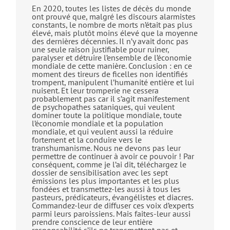
En 2020, toutes les listes de décès du monde
ont prouvé que, malgré les discours alarmistes
constants, le nombre de morts n’était pas plus
élevé, mais plutôt moins élevé que la moyenne
des dernières décennies. Il n’y avait donc pas
une seule raison justifiable pour ruiner,
paralyser et détruire l’ensemble de l’économie
mondiale de cette manière. Conclusion : en ce
moment des tireurs de ficelles non identifiés
trompent, manipulent l’humanité entière et lui
nuisent. Et leur tromperie ne cessera
probablement pas car il s’agit manifestement
de psychopathes sataniques, qui veulent
dominer toute la politique mondiale, toute
l’économie mondiale et la population
mondiale, et qui veulent aussi la réduire
fortement et la conduire vers le
transhumanisme. Nous ne devons pas leur
permettre de continuer à avoir ce pouvoir ! Par
conséquent, comme je l’ai dit, téléchargez le
dossier de sensibilisation avec les sept
émissions les plus importantes et les plus
fondées et transmettez-les aussi à tous les
pasteurs, prédicateurs, évangélistes et diacres.
Commandez-leur de diffuser ces voix d’experts
parmi leurs paroissiens. Mais faites-leur aussi
prendre conscience de leur entière