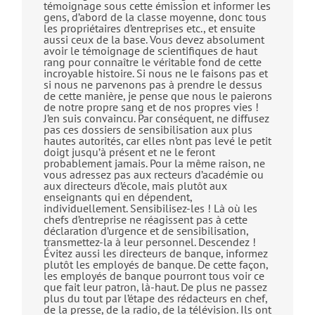
témoignage sous cette émission et informer les
gens, d’abord de la classe moyenne, donc tous
les propriétaires d’entreprises etc., et ensuite
aussi ceux de la base. Vous devez absolument
avoir le témoignage de scientifiques de haut
rang pour connaître le véritable fond de cette
incroyable histoire. Si nous ne le faisons pas et
si nous ne parvenons pas à prendre le dessus
de cette manière, je pense que nous le paierons
de notre propre sang et de nos propres vies !
J’en suis convaincu. Par conséquent, ne diffusez
pas ces dossiers de sensibilisation aux plus
hautes autorités, car elles n’ont pas levé le petit
doigt jusqu’à présent et ne le feront
probablement jamais. Pour la même raison, ne
vous adressez pas aux recteurs d’académie ou
aux directeurs d’école, mais plutôt aux
enseignants qui en dépendent,
individuellement. Sensibilisez-les ! Là où les
chefs d’entreprise ne réagissent pas à cette
déclaration d’urgence et de sensibilisation,
transmettez-la à leur personnel. Descendez !
Évitez aussi les directeurs de banque, informez
plutôt les employés de banque. De cette façon,
les employés de banque pourront tous voir ce
que fait leur patron, là-haut. De plus ne passez
plus du tout par l’étape des rédacteurs en chef,
de la presse, de la radio, de la télévision. Ils ont