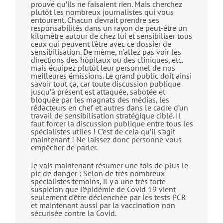
prouvé qu’ils ne faisaient rien. Mais cherchez
plutôt les nombreux journalistes qui vous
entourent. Chacun devrait prendre ses
responsabilités dans un rayon de peut-être un
kilomètre autour de chez lui et sensibiliser tous
ceux qui peuvent l’être avec ce dossier de
sensibilisation. De même, n’allez pas voir les
directions des hôpitaux ou des cliniques, etc.
mais équipez plutôt leur personnel de nos
meilleures émissions. Le grand public doit ainsi
savoir tout ça, car toute discussion publique
jusqu’à présent est attaquée, sabotée et
bloquée par les magnats des médias, les
rédacteurs en chef et autres dans le cadre d’un
travail de sensibilisation stratégique ciblé. Il
faut forcer la discussion publique entre tous les
spécialistes utiles ! C’est de cela qu’il s’agit
maintenant ! Ne laissez donc personne vous
empêcher de parler.
Je vais maintenant résumer une fois de plus le
pic de danger : Selon de très nombreux
spécialistes témoins, il y a une très forte
suspicion que l’épidémie de Covid 19 vient
seulement d’être déclenchée par les tests PCR
et maintenant aussi par la vaccination non
sécurisée contre la Covid.