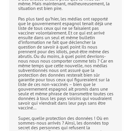
même. Mais maintenant, malheureusement, la
situation est bien pire.
Pas plus tard qu’hier, les médias ont rapporté
que le gouvernement espagnol tenait déjà une
liste de tous ceux qui ne se faisaient pas
vacciner volontairement. Et ce qui est arrivé
ensuite dans un seul et même bulletin
d’information ne fait que déclencher la
question de savoir à quel point ils nous
prennent pour des idiots, peut-être même des
abrutis. Ou du moins, à quel point devrions-
nous nous nous comporter comme tels ? Car en
même temps que cette nouvelle, nos médias
subventionnés nous ont assuré que la
protection des données resterait bien sûr
garantie pour tous ceux qui figureraient sur la
liste de ces non-vaccinés – bien que le
gouvernement espagnol ait promis dans une
seule et même phrase de transmettre toutes ces
données à tous les pays voisins qui voudraient
savoir qui viendrait dans leur pays sans être
vacciné…
Super, quelle protection des données ! Où en
sommes-nous arrivés ? Ainsi, les données top
secret des personnes qui refusent la