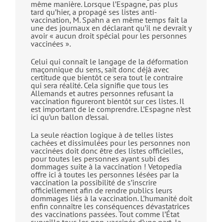
même manière. Lorsque l’Espagne, pas plus
tard qu’hier, a propagé ses listes anti-
vaccination, M. Spahn a en même temps fait la
une des journaux en déclarant qu’il ne devrait y
avoir « aucun droit spécial pour les personnes
vaccinées ».
Celui qui connaît le langage de la déformation
maçonnique du sens, sait donc déjà avec
certitude que bientôt ce sera tout le contraire
qui sera réalité. Cela signifie que tous les
Allemands et autres personnes refusant la
vaccination figureront bientôt sur ces listes. Il
est important de le comprendre. L’Espagne n’est
ici qu’un ballon d’essai.
La seule réaction logique à de telles listes
cachées et dissimulées pour les personnes non
vaccinées doit donc être des listes officielles,
pour toutes les personnes ayant subi des
dommages suite à la vaccination ! Vetopedia
offre ici à toutes les personnes lésées par la
vaccination la possibilité de s’inscrire
officiellement afin de rendre publics leurs
dommages liés à la vaccination. L’humanité doit
enfin connaître les conséquences dévastatrices
des vaccinations passées. Tout comme l’État