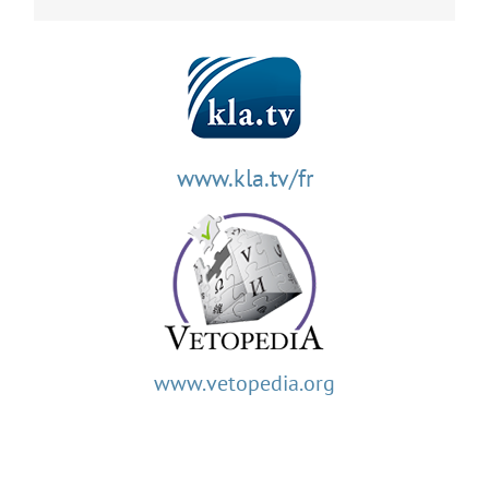
www.kla.tv/fr
www.vetopedia.org