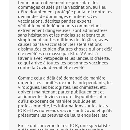
tenue pour entièrement responsable des
dommages causés par la vaccination, au lieu
d’être doublement protégée par la loi contre les
demandes de dommages et intérêts. Ces
vaccinations, décrites par des experts
véritablement indépendants comme étant
extrêmement dangereuses, sont administrées
sans hésitation et les médias se taisent tout
simplement sur les millions de dégâts graves
causés par la vaccination, les stérilisations
dissimulées et bien d’autres choses qui ont déjà
été révélées en masse par Kla.TV. Ainsi, à
l’avenir avec Vetopedia et les lanceurs d’alerte,
ce qui arrive à toutes les personnes vaccinées
contre la Covid devrait être révélé.
Comme cela a déjà été demandé de manière
urgente, les comités d’experts indépendants, les
virologues, les biologistes, les chimistes, etc.
doivent maintenant parler publiquement et
actionner les leviers encore disponibles, afin
qu’ils exposent de manière publique et
professionnelle, les informations sur les tests
PCR et les nouveaux vaccins anti Covid et qu’ils
présentent les preuves de leurs enquêtes, etc.
En ce qui concerne le test PCR, une spécialiste