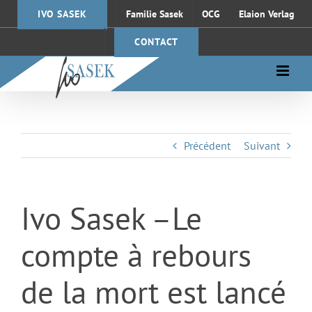
Passer
IVO SASEK
Familie Sasek
OCG
Elaion Verlag
au
contenu
CONTACT
Précédent
Suivant
Ivo Sasek –Le
compte à rebours
de la mort est lancé