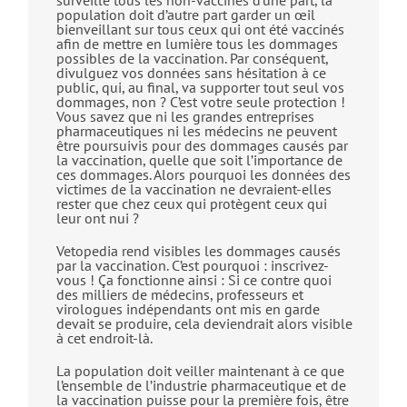
surveille tous les non-vaccinés d’une part, la
population doit d’autre part garder un œil
bienveillant sur tous ceux qui ont été vaccinés
afin de mettre en lumière tous les dommages
possibles de la vaccination. Par conséquent,
divulguez vos données sans hésitation à ce
public, qui, au final, va supporter tout seul vos
dommages, non ? C’est votre seule protection !
Vous savez que ni les grandes entreprises
pharmaceutiques ni les médecins ne peuvent
être poursuivis pour des dommages causés par
la vaccination, quelle que soit l’importance de
ces dommages. Alors pourquoi les données des
victimes de la vaccination ne devraient-elles
rester que chez ceux qui protègent ceux qui
leur ont nui ?
Vetopedia rend visibles les dommages causés
par la vaccination. C’est pourquoi : inscrivez-
vous ! Ça fonctionne ainsi : Si ce contre quoi
des milliers de médecins, professeurs et
virologues indépendants ont mis en garde
devait se produire, cela deviendrait alors visible
à cet endroit-là.
La population doit veiller maintenant à ce que
l’ensemble de l’industrie pharmaceutique et de
la vaccination puisse pour la première fois, être