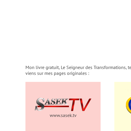
Mon livre gratuit, Le Seigneur des Transformations, te 
viens sur mes pages originales :
www.sasek.tv