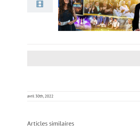
La discipline royale du combat
avril 30th, 2022
spirituel – Journée internationale des
Amis 2026 (avec Ivo Sasek)
Articles similaires