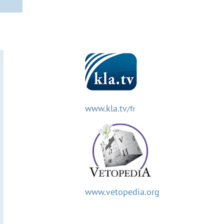
www.kla.tv
/fr
www.vetopedia.org