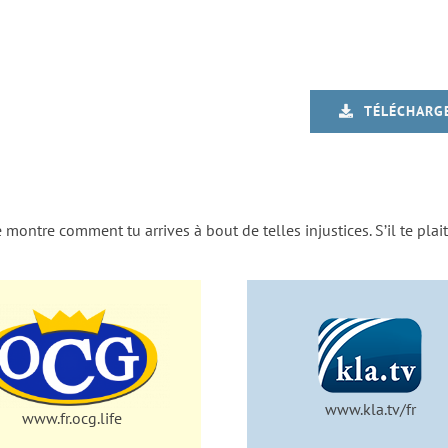
TÉLÉCHARG
montre comment tu arrives à bout de telles injustices. S’il te plait
www.kla.tv/fr
www.fr.ocg.life