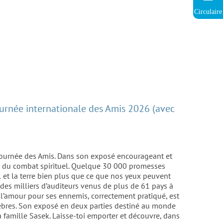
Circulaire
Journée internationale des Amis 2026 (avec
eJournée des Amis. Dans son exposé encourageant et
le du combat spirituel. Quelque 30 000 promesses
el et la terre bien plus que ce que nos yeux peuvent
e des milliers d’auditeurs venus de plus de 61 pays à
 l’amour pour ses ennemis, correctement pratiqué, est
énèbres. Son exposé en deux parties destiné au monde
 famille Sasek. Laisse-toi emporter et découvre, dans