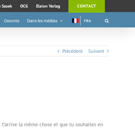
e Sasek
OCG
Elaion Verlag
CONTACT
Oeuvres
Dans les médias
FRA
Précédent
Suivant
 il t’arrive la même chose et que tu souhaites en