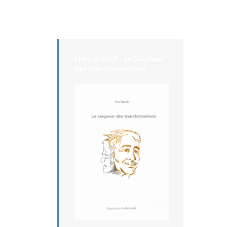
Livre gratuit : Le Seigneur
des transformations