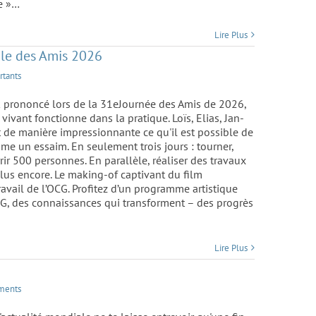
le »…
Lire Plus
ale des Amis 2026
rtants
k prononcé lors de la 31eJournée des Amis de 2026,
ivant fonctionne dans la pratique. Loïs, Elias, Jan-
de manière impressionnante ce qu'il est possible de
e un essaim. En seulement trois jours : tourner,
ir 500 personnes. En parallèle, réaliser des travaux
 plus encore. Le making-of captivant du film
ail de l’OCG. Profitez d’un programme artistique
G, des connaissances qui transforment – des progrès
Lire Plus
ments