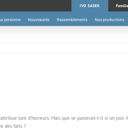
IVO SASEK
Famili
sa personne
Nouveautés
Rassemblements
Nos productions
 attribue tant d’horreurs. Mais que se passerait-t-il si un jour
e des faits ?