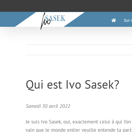
Passer
au
contenu
Sur 
Qui est Ivo Sasek?
Samedi 30 avril 2022
Je suis Ivo Sasek, oui, exactement celui à qui l’on
vain que le monde entier veuille entende ta parti