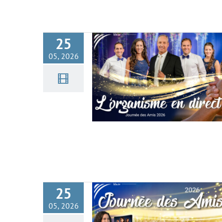
25
05, 2026
Journée des Amis 2026 (Trail
25
05, 2026