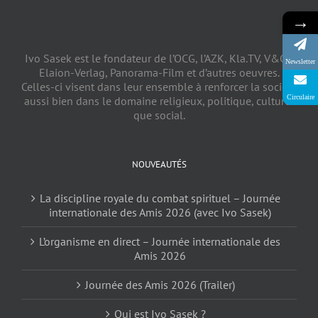
→
Ivo Sasek est le fondateur de l’OCG, l’AZK, Kla.TV, V&CV,
Newsletter
Elaion-Verlag, Panorama-Film et d’autres oeuvres.
Celles-ci visent dans leur ensemble à renforcer la société
Circulaire
aussi bien dans le domaine religieux, politique, culturel
que social.
NOUVEAUTÉS
La discipline royale du combat spirituel – Journée
internationale des Amis 2026 (avec Ivo Sasek)
L’organisme en direct – Journée internationale des
Amis 2026
Journée des Amis 2026 (Trailer)
Qui est Ivo Sasek ?