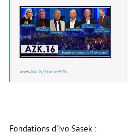
www.kla.tv/16emeAZK
Fondations d’Ivo Sasek :