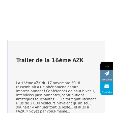
Vidéos sur l’AZK :
Trailer de la 16ème AZK
→
Newsletter
La 16ème AZK du 17 novembre 2018
ressemblait à un phénomène naturel
impressionnant ! Conférences de haut niveau,
Circulaire
interviews passionnantes, contributions
artistiques touchantes… – le tout gratuitement.
Plus de 3 000 visiteurs n’avaient qu’un seul
souhait : « Annuler tout le reste… et aller à
l’AZK. » Voyez par vous-même…