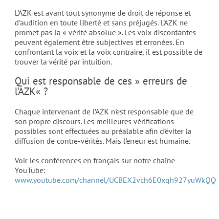
L’AZK est avant tout synonyme de droit de réponse et
d’audition en toute liberté et sans préjugés. L’AZK ne
promet pas la « vérité absolue ». Les voix discordantes
peuvent également être subjectives et erronées. En
confrontant la voix et la voix contraire, il est possible de
trouver la vérité par intuition.
Qui est responsable de ces » erreurs de
l’AZK« ?
Chaque intervenant de l’AZK n’est responsable que de
son propre discours. Les meilleures vérifications
possibles sont effectuées au préalable afin d’éviter la
diffusion de contre-vérités. Mais l’erreur est humaine.
Voir les conférences en français sur notre chaîne
YouTube:
www.youtube.com/channel/UCBEX2vch6E0xqh927yuWkQQ