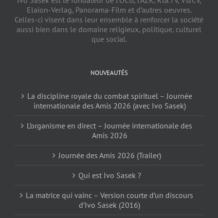
Ivo Sasek est le fondateur de l’OCG, l’AZK, Kla.TV, V&CV,
Elaion-Verlag, Panorama-Film et d’autres oeuvres.
Celles-ci visent dans leur ensemble à renforcer la société
aussi bien dans le domaine religieux, politique, culturel
que social.
NOUVEAUTÉS
La discipline royale du combat spirituel – Journée
internationale des Amis 2026 (avec Ivo Sasek)
L’organisme en direct – Journée internationale des
Amis 2026
Journée des Amis 2026 (Trailer)
Qui est Ivo Sasek ?
La matrice qui vainc – Version courte d’un discours
d’Ivo Sasek (2016)