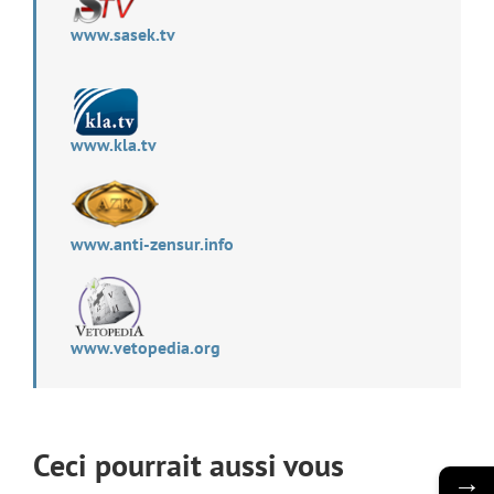
www.sasek.tv
www.kla.tv
www.anti-zensur.info
www.vetopedia.org
Ceci pourrait aussi vous
→