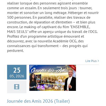
réaliser lorsque des personnes agissent ensemble
comme un essaim. En seulement trois jours : tourner,
monter et sonoriser un long métrage. Héberger et nourrir
500 personnes. En parallèle, réaliser des travaux de
construction, de réparation et d’entretien – et bien plus
encore. Le making-of captivant du film "ENSEMBLE,
MAIS SEULS" offre un aperçu unique du travail de l’OCG.
Profitez d’un programme artistique émouvant et
découvrez, avec la nouvelle Académie OCG, des
connaissances qui transforment – des progrès qui
Journée des Amis
perdurent.
2026 (Trailer)
Lire Plus
25
05, 2026
Journée des Amis 2026 (Trailer)