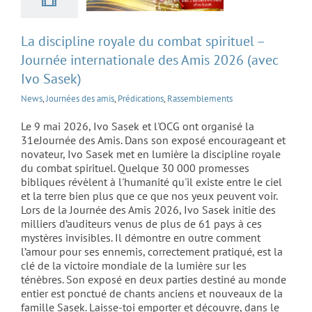
La discipline royale du combat spirituel –
Journée internationale des Amis 2026 (avec
Ivo Sasek)
News
,
Journées des amis
,
Prédications
,
Rassemblements
Le 9 mai 2026, Ivo Sasek et l'OCG ont organisé la
31eJournée des Amis. Dans son exposé encourageant et
novateur, Ivo Sasek met en lumière la discipline royale
du combat spirituel. Quelque 30 000 promesses
bibliques révèlent à l'humanité qu'il existe entre le ciel
et la terre bien plus que ce que nos yeux peuvent voir.
Lors de la Journée des Amis 2026, Ivo Sasek initie des
milliers d’auditeurs venus de plus de 61 pays à ces
mystères invisibles. Il démontre en outre comment
l’amour pour ses ennemis, correctement pratiqué, est la
clé de la victoire mondiale de la lumière sur les
ténèbres. Son exposé en deux parties destiné au monde
L’organisme en
entier est ponctué de chants anciens et nouveaux de la
famille Sasek. Laisse-toi emporter et découvre, dans le