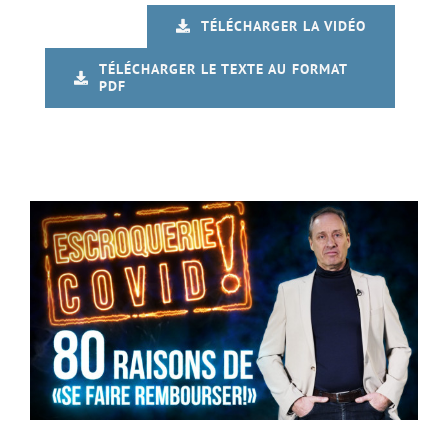
TÉLÉCHARGER LA VIDÉO
TÉLÉCHARGER LE TEXTE AU FORMAT
PDF
Escroquerie Covid : 80 raisons de « se faire rembourser !
»