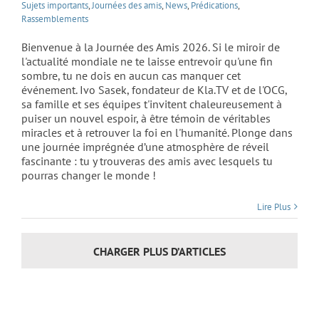
Sujets importants
,
Journées des amis
,
News
,
Prédications
,
Rassemblements
Bienvenue à la Journée des Amis 2026. Si le miroir de
l'actualité mondiale ne te laisse entrevoir qu'une fin
sombre, tu ne dois en aucun cas manquer cet
événement. Ivo Sasek, fondateur de Kla.TV et de l'OCG,
sa famille et ses équipes t'invitent chaleureusement à
puiser un nouvel espoir, à être témoin de véritables
miracles et à retrouver la foi en l'humanité. Plonge dans
une journée imprégnée d’une atmosphère de réveil
fascinante : tu y trouveras des amis avec lesquels tu
pourras changer le monde !
Lire Plus
CHARGER PLUS D’ARTICLES
La
discipline
royale