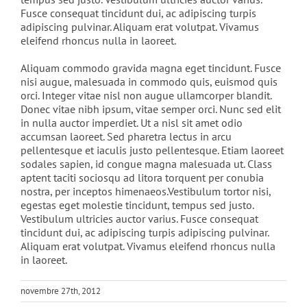
Fusce consequat tincidunt dui, ac adipiscing turpis
adipiscing pulvinar. Aliquam erat volutpat. Vivamus
eleifend rhoncus nulla in laoreet.
Aliquam commodo gravida magna eget tincidunt. Fusce
nisi augue, malesuada in commodo quis, euismod quis
orci. Integer vitae nisl non augue ullamcorper blandit.
Donec vitae nibh ipsum, vitae semper orci. Nunc sed elit
in nulla auctor imperdiet. Ut a nisl sit amet odio
accumsan laoreet. Sed pharetra lectus in arcu
pellentesque et iaculis justo pellentesque. Etiam laoreet
sodales sapien, id congue magna malesuada ut. Class
aptent taciti sociosqu ad litora torquent per conubia
nostra, per inceptos himenaeos.Vestibulum tortor nisi,
egestas eget molestie tincidunt, tempus sed justo.
Vestibulum ultricies auctor varius. Fusce consequat
tincidunt dui, ac adipiscing turpis adipiscing pulvinar.
Aliquam erat volutpat. Vivamus eleifend rhoncus nulla
in laoreet.
novembre 27th, 2012