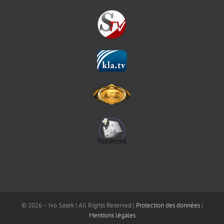
©
2026 – Ivo Sasek | All Rights Reserved |
Protection des données
|
Mentions légales