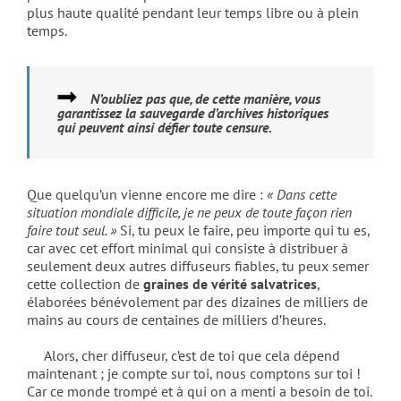
plus haute qualité pendant leur temps libre ou à plein
temps.
N’oubliez pas que, de cette manière, vous
garantissez la sauvegarde d’archives historiques
qui peuvent ainsi défier toute censure.
Que quelqu’un vienne encore me dire :
« Dans cette
situation mondiale dif­ficile, je ne peux de toute façon rien
faire tout seul. »
Si, tu peux le faire, peu importe qui tu es,
car avec cet effort minimal qui consiste à distribuer à
seu­lement deux autres diffuseurs fiables, tu peux semer
cette collection de
graines de vérité salvatrices
,
élaborées bénévolement par des dizaines de milliers de
mains au cours de centaines de milliers d’heures.
Alors, cher diffuseur, c’est de toi que cela dépend
maintenant ; je compte sur toi, nous comptons sur toi !
Car ce monde trompé et à qui on a menti a besoin de toi.