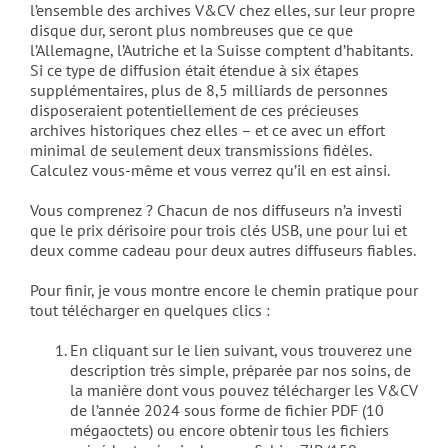
l’ensemble des archives V&CV chez elles, sur leur propre
disque dur, seront plus nombreuses que ce que
l’Allemagne, l’Autriche et la Suisse comptent d’habitants.
Si ce type de diffusion était étendue à six étapes
supplémentaires, plus de 8,5 milliards de personnes
disposeraient potentiellement de ces précieuses
archives historiques chez elles – et ce avec un effort
minimal de seulement deux transmissions fidèles.
Calculez vous-même et vous verrez qu’il en est ainsi.
Vous comprenez ? Chacun de nos diffuseurs n’a investi
que le prix dérisoire pour trois clés USB, une pour lui et
deux comme cadeau pour deux autres diffuseurs fiables.
Pour finir, je vous montre encore le chemin pratique pour
tout télécharger en quelques clics :
En cliquant sur le lien suivant, vous trouverez une
description très simple, préparée par nos soins, de
la manière dont vous pouvez télécharger les V&CV
de l’année 2024 sous forme de fichier PDF (10
mégaoctets) ou encore obtenir tous les fichiers