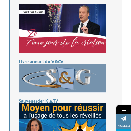
Livre annuel du V&CV
Sauvegarder Kla.TV
→
Newsletter