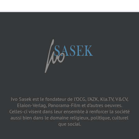
Sasek)
Ivo Sasek est le fondateur de l’OCG, l’AZK, Kla.TV, V&CV,
Elaion-Verlag, Panorama-Film et d’autres oeuvres.
Celles-ci visent dans leur ensemble à renforcer la société
aussi bien dans le domaine religieux, politique, culturel
que social.