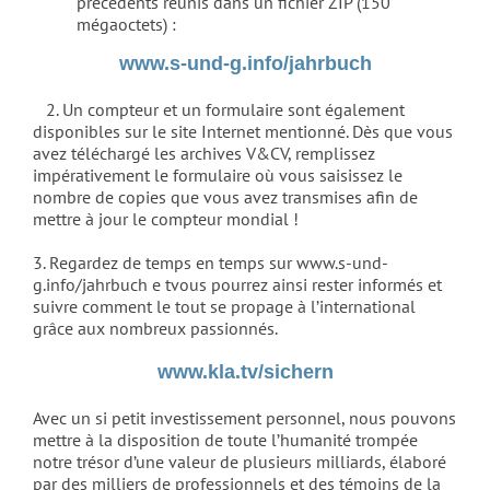
précédents réunis dans un fichier ZIP (150
mégaoctets) :
www.s-und-g.info/jahrbuch
2. Un compteur et un formulaire sont également
disponibles sur le site Internet mentionné. Dès que vous
avez téléchargé les archives V&CV, remplissez
impérativement le formulaire où vous saisissez le
nombre de copies que vous avez transmises afin de
mettre à jour le compteur mondial !
3. Regardez de temps en temps sur www.s-und-
g.info/jahrbuch e tvous pourrez ainsi rester informés et
suivre comment le tout se propage à l’international
grâce aux nombreux passionnés.
www.kla.tv/sichern
Avec un si petit investissement personnel, nous pouvons
mettre à la disposition de toute l’humanité trompée
notre trésor d’une valeur de plusieurs milliards, élaboré
par des milliers de professionnels et des témoins de la