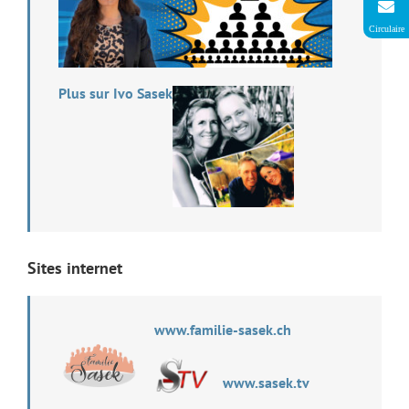
Circulaire
Plus sur Ivo Sasek
Sites internet
www.familie-sasek.ch
www.sasek.tv