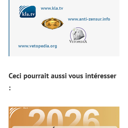
www.kla.tv
www.anti-zensur.info
www.vetopedia.org
Ceci pourrait aussi vous intéresser
: