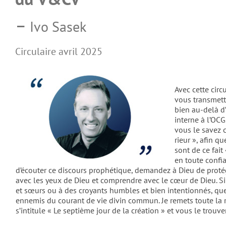
–
Ivo Sasek
Circulaire avril 2025
Avec cette circ
vous transmettr
bien au-delà d
interne à l’OC
vous le savez 
rieur », afin q
sont de ce fait
en toute confia
d’écouter ce discours prophétique, demandez à Dieu de proté­g
avec les yeux de Dieu et comprendre avec le cœur de Dieu. Si 
et sœurs ou à des croyants humbles et bien intentionnés, que
ennemis du courant de vie divin commun. Je remets toute la 
s’intitule « Le septième jour de la création » et vous le trouve