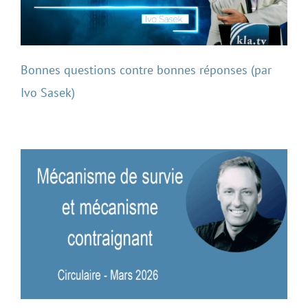
Bonnes questions contre bonnes réponses (par
Ivo Sasek)