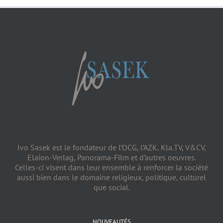
Ivo Sasek est le fondateur de l’OCG, l’AZK, Kla.TV, V&CV,
Elaion-Verlag, Panorama-Film et d’autres oeuvres.
Celles-ci visent dans leur ensemble à renforcer la société
aussi bien dans le domaine religieux, politique, culturel
que social.
NOUVEAUTÉS