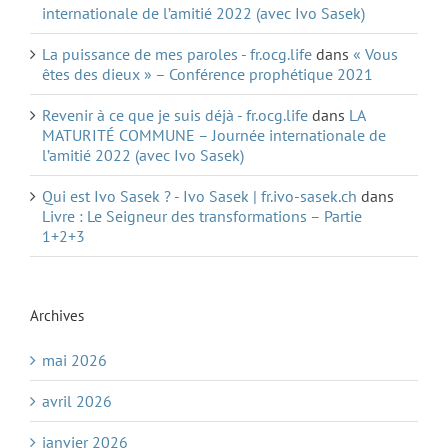
internationale de l’amitié 2022 (avec Ivo Sasek)
La puissance de mes paroles - fr.ocg.life
dans
« Vous
êtes des dieux » – Conférence prophétique 2021
Revenir à ce que je suis déjà - fr.ocg.life
dans
LA
MATURITÉ COMMUNE – Journée internationale de
l’amitié 2022 (avec Ivo Sasek)
Qui est Ivo Sasek ? - Ivo Sasek | fr.ivo-sasek.ch
dans
Livre : Le Seigneur des transformations – Partie
1+2+3
Archives
mai 2026
avril 2026
janvier 2026